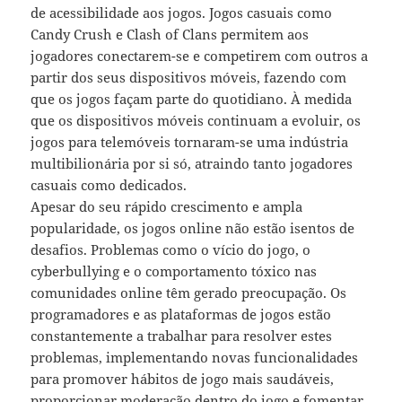
de acessibilidade aos jogos. Jogos casuais como
Candy Crush e Clash of Clans permitem aos
jogadores conectarem-se e competirem com outros a
partir dos seus dispositivos móveis, fazendo com
que os jogos façam parte do quotidiano. À medida
que os dispositivos móveis continuam a evoluir, os
jogos para telemóveis tornaram-se uma indústria
multibilionária por si só, atraindo tanto jogadores
casuais como dedicados.
Apesar do seu rápido crescimento e ampla
popularidade, os jogos online não estão isentos de
desafios. Problemas como o vício do jogo, o
cyberbullying e o comportamento tóxico nas
comunidades online têm gerado preocupação. Os
programadores e as plataformas de jogos estão
constantemente a trabalhar para resolver estes
problemas, implementando novas funcionalidades
para promover hábitos de jogo mais saudáveis,
proporcionar moderação dentro do jogo e fomentar