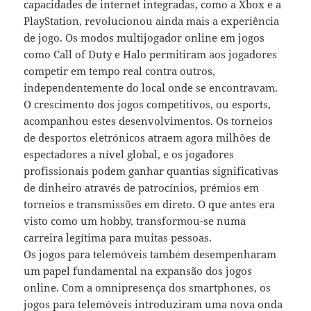
capacidades de internet integradas, como a Xbox e a
PlayStation, revolucionou ainda mais a experiência
de jogo. Os modos multijogador online em jogos
como Call of Duty e Halo permitiram aos jogadores
competir em tempo real contra outros,
independentemente do local onde se encontravam.
O crescimento dos jogos competitivos, ou esports,
acompanhou estes desenvolvimentos. Os torneios
de desportos eletrónicos atraem agora milhões de
espectadores a nível global, e os jogadores
profissionais podem ganhar quantias significativas
de dinheiro através de patrocínios, prémios em
torneios e transmissões em direto. O que antes era
visto como um hobby, transformou-se numa
carreira legítima para muitas pessoas.
Os jogos para telemóveis também desempenharam
um papel fundamental na expansão dos jogos
online. Com a omnipresença dos smartphones, os
jogos para telemóveis introduziram uma nova onda