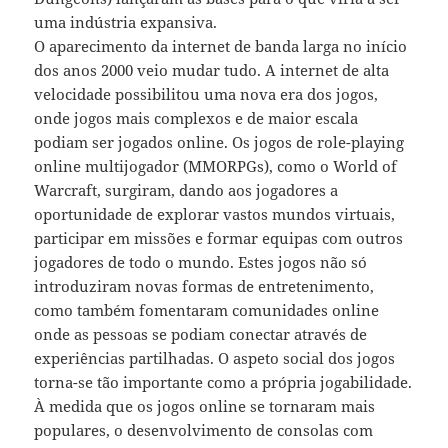
uma indústria expansiva.
O aparecimento da internet de banda larga no início
dos anos 2000 veio mudar tudo. A internet de alta
velocidade possibilitou uma nova era dos jogos,
onde jogos mais complexos e de maior escala
podiam ser jogados online. Os jogos de role-playing
online multijogador (MMORPGs), como o World of
Warcraft, surgiram, dando aos jogadores a
oportunidade de explorar vastos mundos virtuais,
participar em missões e formar equipas com outros
jogadores de todo o mundo. Estes jogos não só
introduziram novas formas de entretenimento,
como também fomentaram comunidades online
onde as pessoas se podiam conectar através de
experiências partilhadas. O aspeto social dos jogos
torna-se tão importante como a própria jogabilidade.
À medida que os jogos online se tornaram mais
populares, o desenvolvimento de consolas com