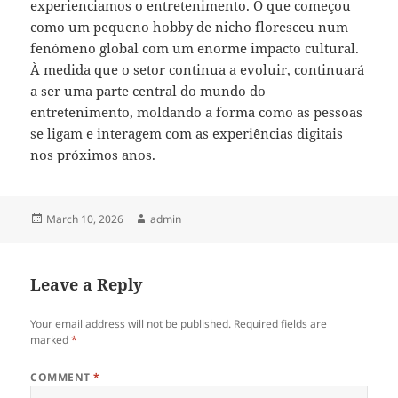
experienciamos o entretenimento. O que começou
como um pequeno hobby de nicho floresceu num
fenómeno global com um enorme impacto cultural.
À medida que o setor continua a evoluir, continuará
a ser uma parte central do mundo do
entretenimento, moldando a forma como as pessoas
se ligam e interagem com as experiências digitais
nos próximos anos.
Posted
Author
March 10, 2026
admin
on
Leave a Reply
Your email address will not be published.
Required fields are
marked
*
COMMENT
*