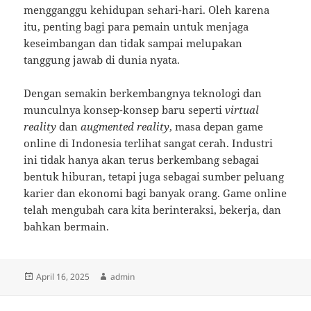
mengganggu kehidupan sehari-hari. Oleh karena
itu, penting bagi para pemain untuk menjaga
keseimbangan dan tidak sampai melupakan
tanggung jawab di dunia nyata.
Dengan semakin berkembangnya teknologi dan
munculnya konsep-konsep baru seperti
virtual
reality
dan
augmented reality
, masa depan game
online di Indonesia terlihat sangat cerah. Industri
ini tidak hanya akan terus berkembang sebagai
bentuk hiburan, tetapi juga sebagai sumber peluang
karier dan ekonomi bagi banyak orang. Game online
telah mengubah cara kita berinteraksi, bekerja, dan
bahkan bermain.
Posted
Author
April 16, 2025
admin
on