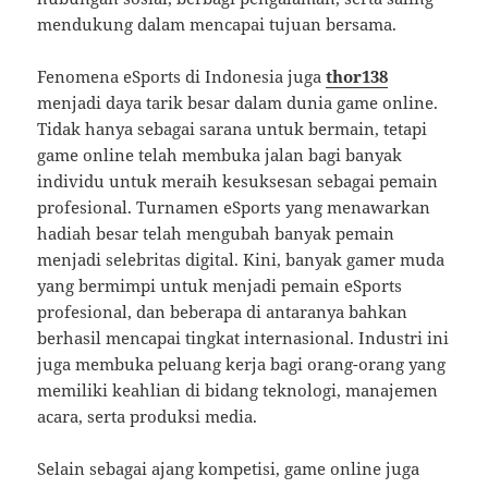
mendukung dalam mencapai tujuan bersama.
Fenomena eSports di Indonesia juga
thor138
menjadi daya tarik besar dalam dunia game online.
Tidak hanya sebagai sarana untuk bermain, tetapi
game online telah membuka jalan bagi banyak
individu untuk meraih kesuksesan sebagai pemain
profesional. Turnamen eSports yang menawarkan
hadiah besar telah mengubah banyak pemain
menjadi selebritas digital. Kini, banyak gamer muda
yang bermimpi untuk menjadi pemain eSports
profesional, dan beberapa di antaranya bahkan
berhasil mencapai tingkat internasional. Industri ini
juga membuka peluang kerja bagi orang-orang yang
memiliki keahlian di bidang teknologi, manajemen
acara, serta produksi media.
Selain sebagai ajang kompetisi, game online juga