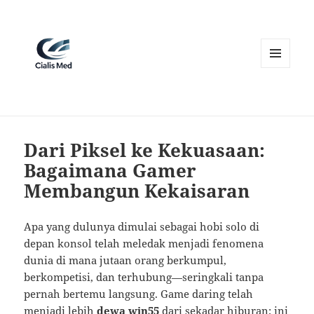
MENU
AND
WIDGETS
Dari Piksel ke Kekuasaan:
Bagaimana Gamer
Membangun Kekaisaran
Apa yang dulunya dimulai sebagai hobi solo di
depan konsol telah meledak menjadi fenomena
dunia di mana jutaan orang berkumpul,
berkompetisi, dan terhubung—seringkali tanpa
pernah bertemu langsung. Game daring telah
menjadi lebih
dewa win55
dari sekadar hiburan; ini